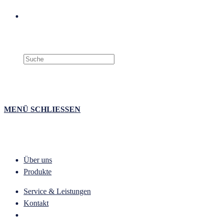
Search
this
website
MENÜ
SCHLIESSEN
Über uns
Produkte
Service & Leistungen
Kontakt