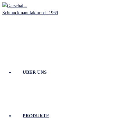
Zum
Inhalt
springen
ÜBER UNS
PRODUKTE