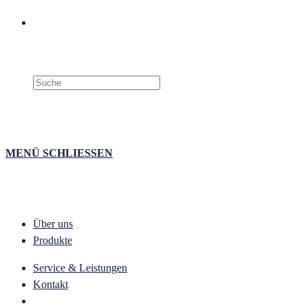
Search
this
website
MENÜ
SCHLIESSEN
Über uns
Produkte
Service & Leistungen
Kontakt