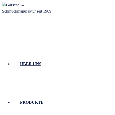
Zum
Inhalt
springen
ÜBER UNS
PRODUKTE