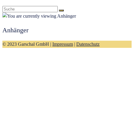
Anhänger
© 2023 Garschal GmbH |
Impressum
|
Datenschutz