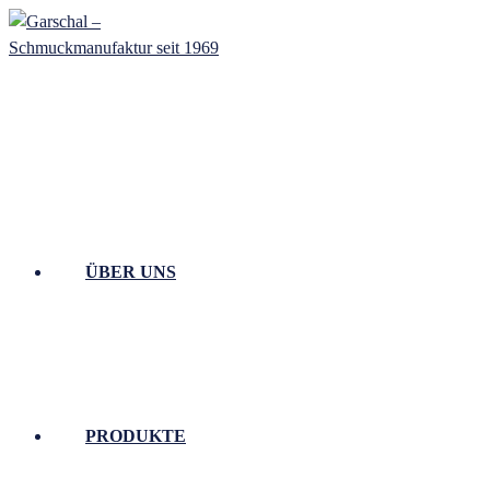
Zum
Inhalt
springen
ÜBER UNS
PRODUKTE