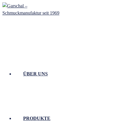
Zum
Inhalt
springen
ÜBER UNS
PRODUKTE