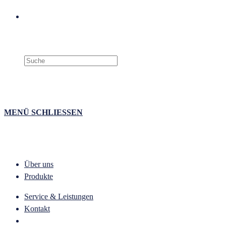
Search
this
website
MENÜ
SCHLIESSEN
Über uns
Produkte
Service & Leistungen
Kontakt